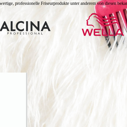
rtige, professionelle Friseurprodukte unter anderem von diesen bekan