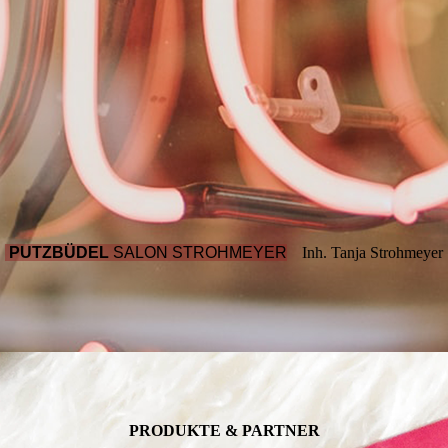
PUTZBÜDEL
SALON STROHMEYER
Inh. Tanja Strohmeyer
PRODUKTE & PARTNER