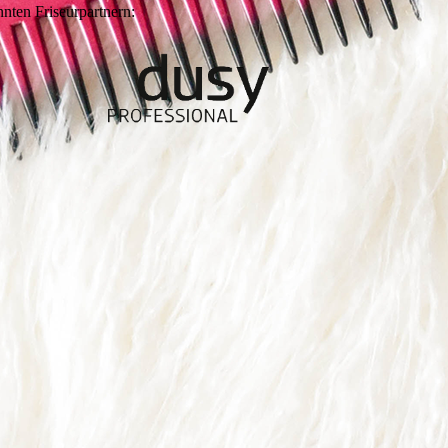
nten Friseurpartnern: