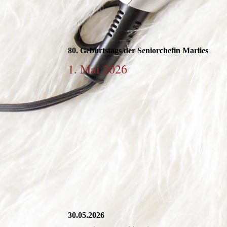
80. Geburtstags der Seniorchefin Marlies
1. Mai 2026
30.05.2026