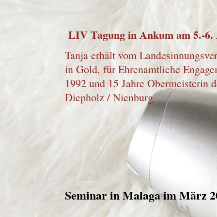
LIV Tagung in Ankum am 5.-6. 
Tanja erhält vom Landesinnungsver
in Gold, für Ehrenamtliche Engagem
1992 und 15 Jahre Obermeisterin d
Diepholz / Nienburg
Seminar in Malaga im März 2