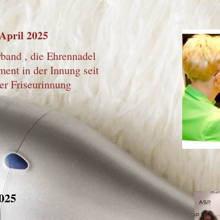
April 2025
band , die Ehrennadel
ent in der Innung seit
er Friseurinnung
025