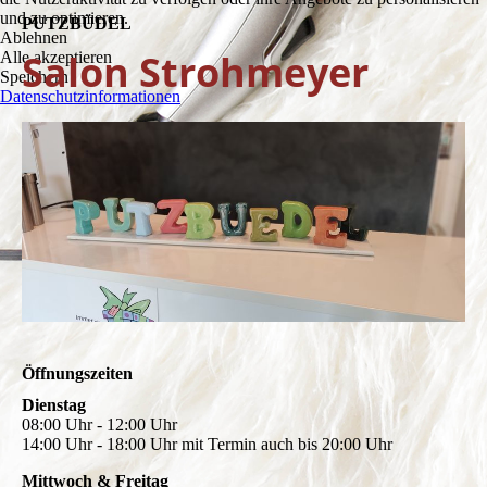
und zu optimieren.
PUTZBÜDEL
Ablehnen
Salon Strohmeyer
Alle akzeptieren
Speichern
Datenschutzinformationen
Öffnungszeiten
Dienstag
08:00 Uhr - 12:00 Uhr
14:00 Uhr - 18:00 Uhr mit Termin auch bis 20:00 Uhr
Mittwoch & Freitag