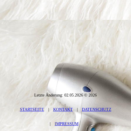
Letzte Änderung: 02.05.2026 © 2026
STARTSEITE
|
KONTAKT
|
DATENSCHUTZ
|
IMPRESSUM