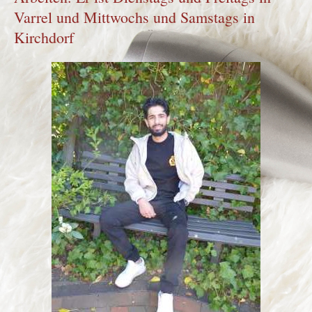
Varrel und Mittwochs und Samstags in
Kirchdorf