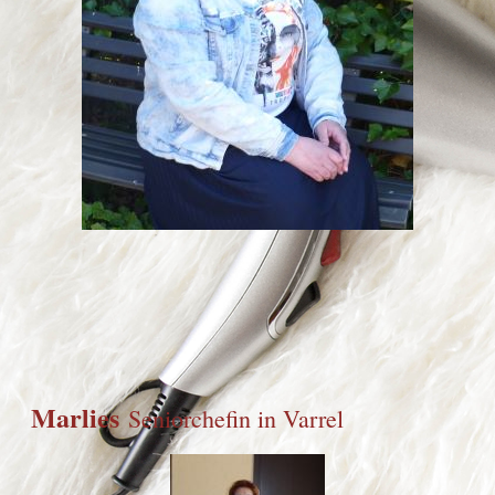
Marlies
Seniorchefin in Varrel