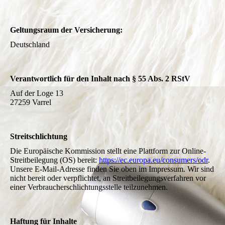
Geltungsraum der Versicherung:
Deutschland
Verantwortlich für den Inhalt nach § 55 Abs. 2 RStV
Auf der Loge 13
27259 Varrel
Streitschlichtung
Die Europäische Kommission stellt eine Plattform zur Online-
Streitbeilegung (OS) bereit:
https://ec.europa.eu/consumers/odr
.
Unsere E-Mail-Adresse finden Sie oben im Impressum. Wir sind
nicht bereit oder verpflichtet, an Streitbeilegungsverfahren vor
einer Verbraucherschlichtungsstelle teilzunehmen.
Haftung für Inhalte