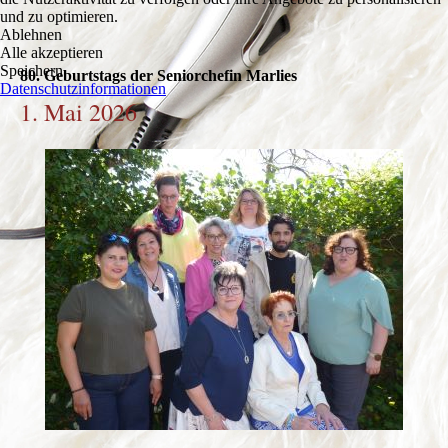
und zu optimieren.
Ablehnen
Alle akzeptieren
Speichern
80. Geburtstags der Seniorchefin Marlies
Datenschutzinformationen
1. Mai 2026